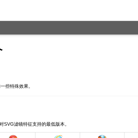
介
加一些特殊效果。
对SVG滤镜特征支持的最低版本。