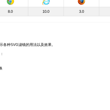
8.0
10.0
3.0
示各种SVG滤镜的用法以及效果。
镜：
变换