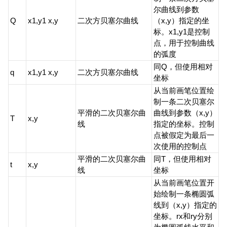
尔曲线到参数
Q
x1,y1 x,y
二次方贝塞尔曲线
（x,y）指定的坐
标。x1,y1是控制
点，用于控制曲线
的弧度
同Q，但使用相对
q
x1,y1 x,y
二次方贝塞尔曲线
坐标
从当前画笔位置绘
制一条二次贝塞尔
平滑的二次贝塞尔曲
曲线到参数（x,y）
T
x,y
线
指定的坐标。控制
点被假定为最后一
次使用的控制点
平滑的二次贝塞尔曲
同T，但使用相对
t
x,y
线
坐标
从当前画笔位置开
始绘制一条椭圆弧
线到（x,y）指定的
坐标。rx和ry分别