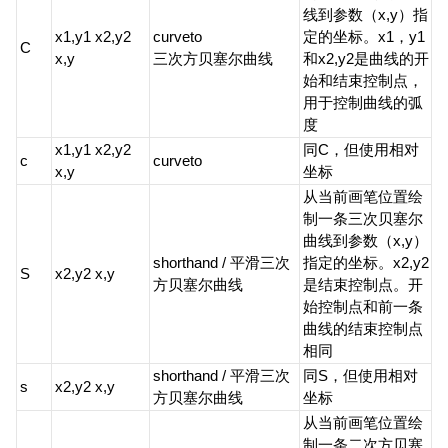
线到参数（x,y）指
x1,y1 x2,y2
curveto
定的坐标。x1，y1
C
x,y
三次方贝塞尔曲线
和x2,y2是曲线的开
始和结束控制点，
用于控制曲线的弧
度
x1,y1 x2,y2
同C，但使用相对
c
curveto
x,y
坐标
从当前画笔位置绘
制一条三次贝塞尔
曲线到参数（x,y）
shorthand / 平滑三次
指定的坐标。x2,y2
S
x2,y2 x,y
方贝塞尔曲线
是结束控制点。开
始控制点和前一条
曲线的结束控制点
相同
shorthand / 平滑三次
同S，但使用相对
s
x2,y2 x,y
方贝塞尔曲线
坐标
从当前画笔位置绘
制一条二次方贝塞