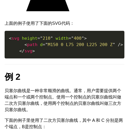
上面的例子使用了下面的SVG代码：
<
svg
height
=
"
210
"
width
=
"
400
"
>
<
path
d
=
"
M150 0 L75 200 L225 200 Z
"
/>
</
svg
>
例 2
贝塞尔曲线是一种非常顺滑的曲线。通常，用户需要提供两个
端点和一个或两个控制点。使用一个控制点的贝塞尔曲线叫做
二次方贝塞尔曲线，使用两个控制点的贝塞尔曲线叫做三次方
贝塞尔曲线。
下面的例子里使用了二次方贝塞尔曲线，其中 A 和 C 分别是两
个端点，B是控制点：