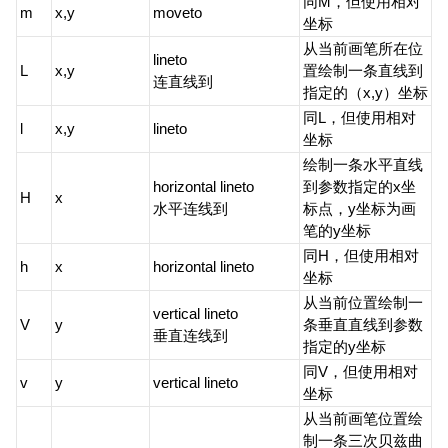
同M，但使用相对
m
x,y
moveto
坐标
从当前画笔所在位
lineto
L
x,y
置绘制一条直线到
连直线到
指定的（x,y）坐标
同L，但使用相对
l
x,y
lineto
坐标
绘制一条水平直线
horizontal lineto
到参数指定的x坐
H
x
水平连线到
标点，y坐标为画
笔的y坐标
同H，但使用相对
h
x
horizontal lineto
坐标
从当前位置绘制一
vertical lineto
V
y
条垂直直线到参数
垂直连线到
指定的y坐标
同V，但使用相对
v
y
vertical lineto
坐标
从当前画笔位置绘
制一条三次贝兹曲