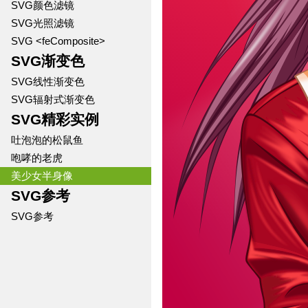
SVG颜色滤镜
SVG光照滤镜
SVG <feComposite>
SVG渐变色
SVG线性渐变色
SVG辐射式渐变色
SVG精彩实例
吐泡泡的松鼠鱼
咆哮的老虎
美少女半身像
SVG参考
SVG参考