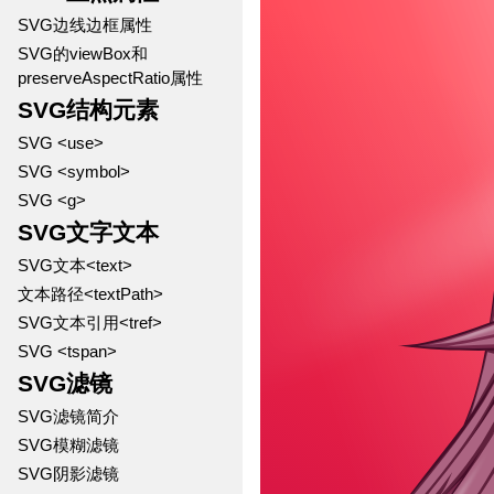
SVG边线边框属性
SVG的viewBox和
preserveAspectRatio属性
SVG结构元素
SVG <use>
SVG <symbol>
SVG <g>
SVG文字文本
SVG文本<text>
文本路径<textPath>
SVG文本引用<tref>
SVG <tspan>
SVG滤镜
SVG滤镜简介
SVG模糊滤镜
SVG阴影滤镜