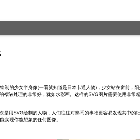
像
术绘制的少女半身像(一看就知道是日本卡通人物)，少女站在窗前，
的褶皱处理的非常好，犹如水彩画。这样的SVG图片需要使用非常
次是用SVG绘制的人物，人们往往对熟悉的事物更容易发现其中的细
术能实现你能想象的任何图像。