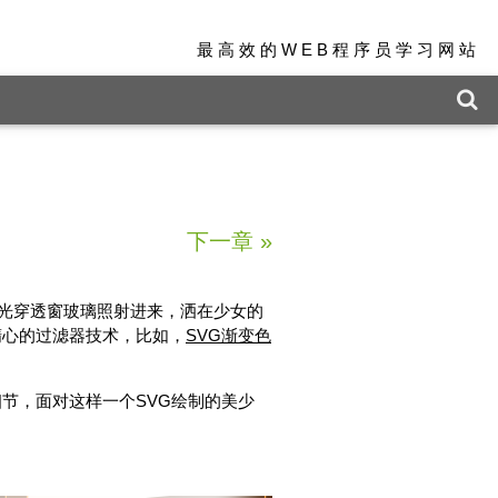
最高效的WEB程序员学习网站
下一章
»
阳光穿透窗玻璃照射进来，洒在少女的
精心的过滤器技术，比如，
SVG渐变色
节，面对这样一个SVG绘制的美少