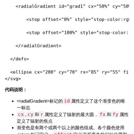
    <radialGradient id="grad1" cx="50%" cy="50%"
        <stop offset="0%" style="stop-color:rgb(
        <stop offset="100%" style="stop-color:rg
    </radialGradient>

  </defs>

  <ellipse cx="200" cy="70" rx="85" ry="55" fill
代码说明：
id
<radialGradient>标记的
属性定义了这个渐变色的唯
一标志
cx
cy
r
fx
fy
,
和
属性定义了辐射的最大圆，
和
属性
定义了辐射的焦点
渐变色是有两个或两个以上的颜色组成。各个颜色使用