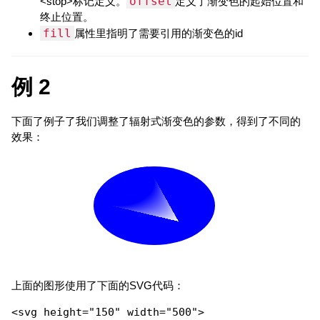
offset
<stop>标记定义。
定义了渐变色的起始位置和
终止位置。
fill
属性里指明了需要引用的渐变色的id
例 2
下面了例子了我们调整了辐射式渐变色的参数，得到了不同的
效果：
上面的图形使用了下面的SVG代码：
<svg height="150" width="500">
