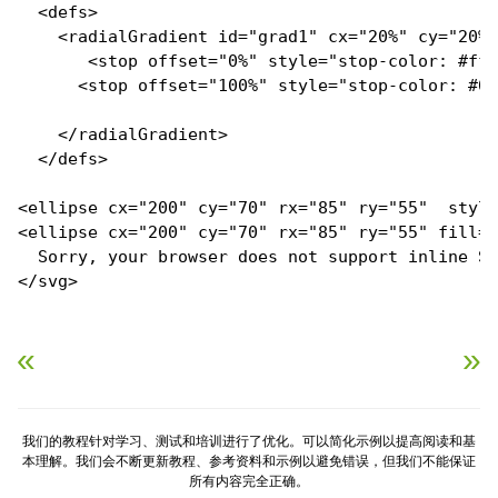
  <defs>

    <radialGradient id="grad1" cx="20%" cy="20%"
       <stop offset="0%" style="stop-color: #fff
      <stop offset="100%" style="stop-color: #00
    </radialGradient>

  </defs>

<ellipse cx="200" cy="70" rx="85" ry="55"  style
<ellipse cx="200" cy="70" rx="85" ry="55" fill="
  Sorry, your browser does not support inline SV
</svg>
«
上一章
下一章
»
我们的教程针对学习、测试和培训进行了优化。可以简化示例以提高阅读和基
本理解。我们会不断更新教程、参考资料和示例以避免错误，但我们不能保证
所有内容完全正确。