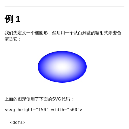
例 1
我们先定义一个椭圆形，然后用一个从白到蓝的辐射式渐变色
渲染它：
上面的图形使用了下面的SVG代码：
<svg height="150" width="500">

  <defs>
