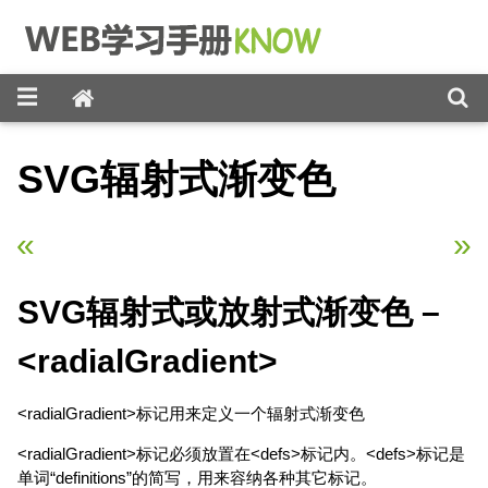
☰
SVG辐射式渐变色
«
上一章
下一章
»
SVG辐射式或放射式渐变色 –
<radialGradient>
<radialGradient>标记用来定义一个辐射式渐变色
<radialGradient>标记必须放置在<defs>标记内。<defs>标记是
单词“definitions”的简写，用来容纳各种其它标记。